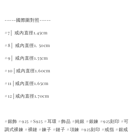
-----國際圍對照-----
#7│ 戒內直徑1.45cm
#8│ 戒內直徑1. 50cm
#9│ 戒內直徑1.55cm
#10│戒內直徑1.60cm
#11│戒內直徑1.65cm
#12│戒內直徑1.70cm
#銀飾 #925 #S925 #耳環 #飾品 #純銀 #銀鍊 #925刻印 #可
調式裸鍊 #裸鏈 #鍊子 #鏈子 #項鍊 #925刻印 #戒指 #銀戒