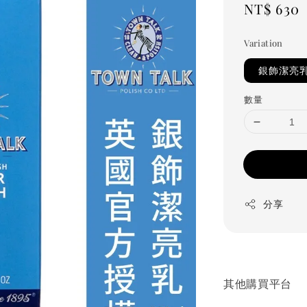
Regular
NT$ 630
price
Variation
銀飾潔亮乳
數量
分享
其他購買平