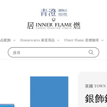
 飾品配飾
Housewares 家居用品
INner Flame 居燃咖啡
搜尋
英國 TOWN 
銀飾