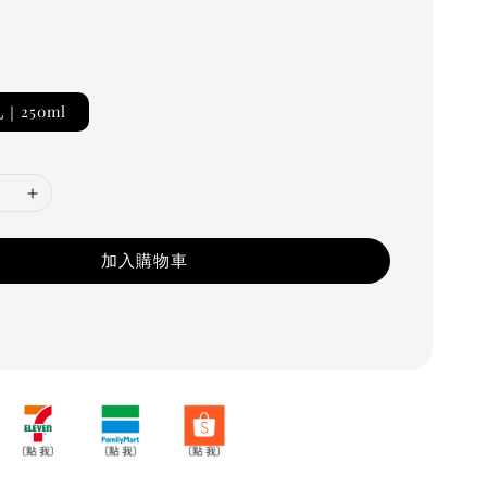
｜250ml
加入購物車
台