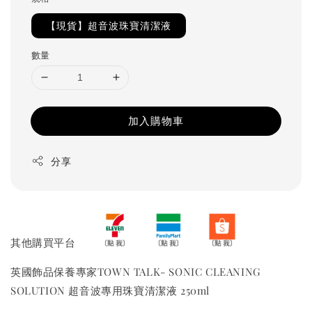
【現貨】超音波珠寶清潔液
數量
加入購物車
分享
其他購買平台
英國飾品保養專家TOWN TALK- SONIC CLEANING
SOLUTION 超音波專用珠寶清潔液 250ml