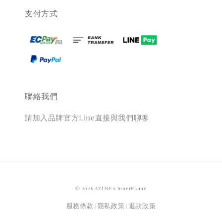
支付方式
聯絡我們
請加入品牌官方Line直接與我們聊聊
© 2026 AZURE x InnerFlame
服務條款
隱私政策
退款政策
|
|