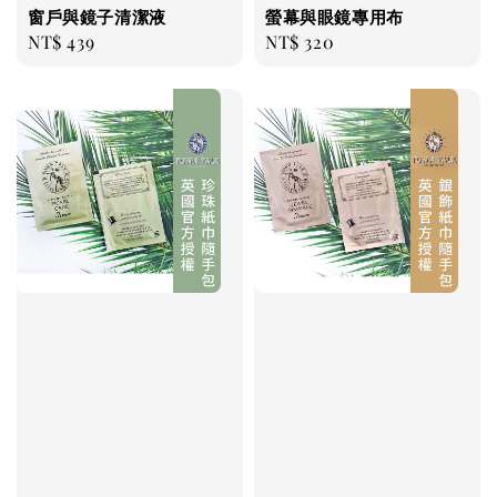
窗戶與鏡子清潔液
螢幕與眼鏡專用布
Regular
NT$ 439
Regular
NT$ 320
price
price