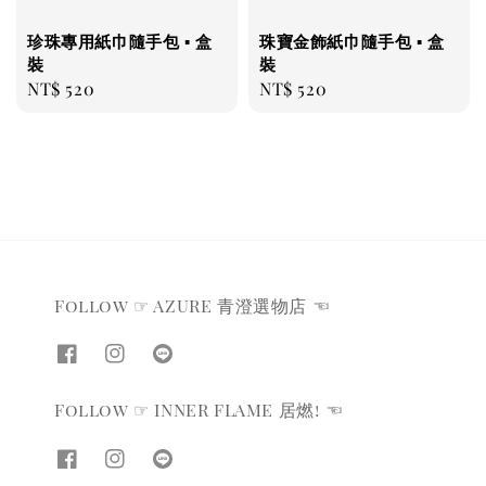
珍珠專用紙巾隨手包 ▪ 盒
珠寶金飾紙巾隨手包 ▪ 盒
裝
裝
Regular
NT$ 520
Regular
NT$ 520
price
price
Follow ☞ AZURE 青澄選物店 ☜
Follow ☞ INNER FLAME 居燃! ☜