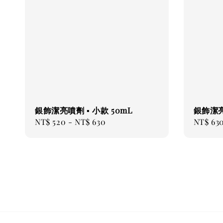
銀飾潔亮噴劑 ▪ 小款 50mL
銀飾潔亮
Regular
NT$ 520
-
NT$ 630
Regular
NT$ 63
price
price