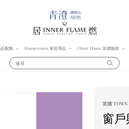
 飾品配飾
Housewares 家居用品
INner Flame 居燃咖啡
搜尋
英國 TOWN 
窗戶