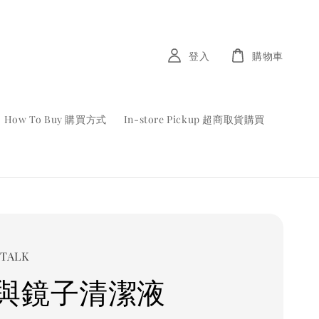
登入
購物車
How To Buy 購買方式
In-store Pickup 超商取貨購買
TALK
與鏡子清潔液