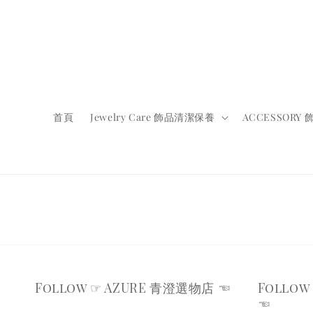
首頁
Jewelry Care 飾品清潔保養
ACCESSORY
Follow ☞ AZURE 青澄選物店 ☜
Follow 
☜