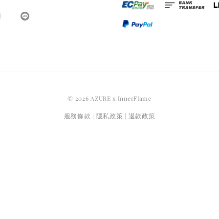
© 2026 AZURE x InnerFlame
服務條款
隱私政策
退款政策
|
|